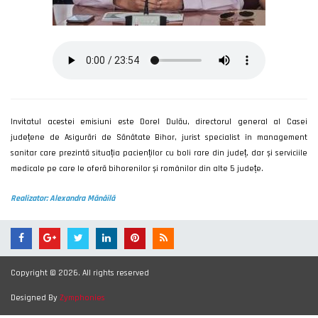
Invitatul acestei emisiuni este Dorel Dulău, directorul general al Casei
județene de Asigurări de Sănătate Bihor, jurist specialist în management
sanitar care prezintă situația pacienților cu boli rare din județ, dar și serviciile
medicale pe care le oferă bihorenilor și românilor din alte 5 județe.
Realizator: Alexandra Mănăilă
Copyright © 2026. All rights reserved
Designed By
Zymphonies