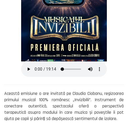
Această emisiune o are invitată pe Claudia Ciobanu, regizoarea
primului musical 100% românesc „Invizibilii”. Instrument de
conectare autentică, spectacolul oferă o perspectivă
terapeutică asupra modului în care muzica și poveștile îi pot
ajuta pe copii și părinți să depășească sentimentul de izolare.