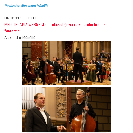
Realizator: Alexandra Mănăilă
01/02/2026 - 11:00
MELOTERAPIA #385 - „Contrabasul și vocile viitorului la Clasic e
fantastic”
Alexandra Mănăilă