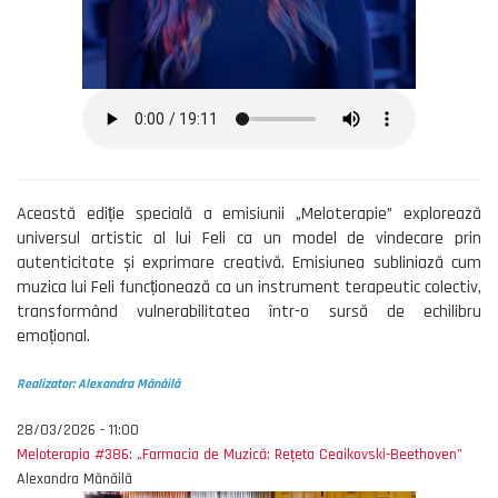
Această ediție specială a emisiunii „Meloterapie” explorează
universul artistic al lui Feli ca un model de vindecare prin
autenticitate și exprimare creativă. Emisiunea subliniază cum
muzica lui Feli funcționează ca un instrument terapeutic colectiv,
transformând vulnerabilitatea într-o sursă de echilibru
emoțional.
Realizator: Alexandra Mănăilă
28/03/2026 - 11:00
Meloterapia #386: „Farmacia de Muzică: Rețeta Ceaikovski-Beethoven”
Alexandra Mănăilă