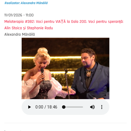
Realizator: Alexandra Mănăilă
11/01/2026 - 11:00
Meloterapia #382: Voci pentru VIAȚĂ la Gala 200. Voci pentru speranță:
Alin Stoica și Stephanie Radu
Alexandra Mănăilă