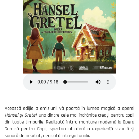
Această ediție a emisiunii vă poartă în lumea magică a operei
Hänsel și Gretel
, una dintre cele mai îndrăgite creații pentru copii
din toate timpurile. Realizată într-o montare modernă la Opera
Comică pentru Copii, spectacolul oferă o experiență vizuală și
sonoră de neuitat, dedicată întregii familii.