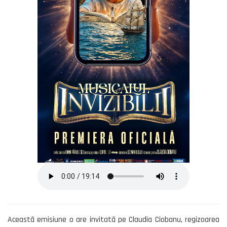
Această emisiune o are invitată pe Claudia Ciobanu, regizoarea