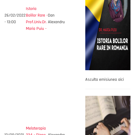
Istoria
26/02/2022
Bolilor Rare -
Dan
- 13:00
Prof.Univ.Dr.
Alexandru
Maria Puiu -
Asculta emisiunea aici
Meloterapia