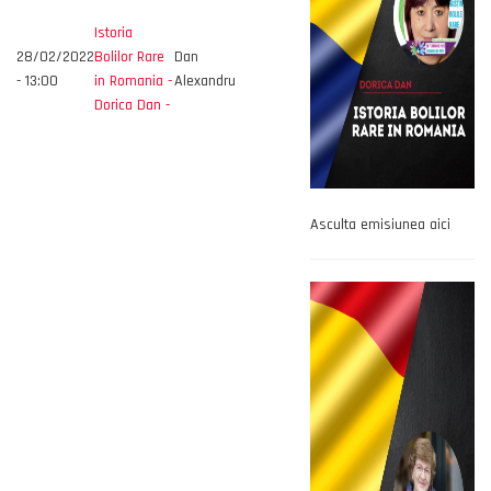
Istoria
28/02/2022
Bolilor Rare
Dan
- 13:00
in Romania -
Alexandru
Dorica Dan -
Asculta emisiunea aici