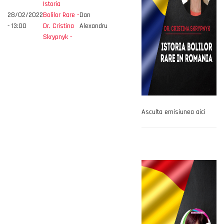
Istoria
28/02/2022
Bolilor Rare -
Dan
- 13:00
Dr. Cristina
Alexandru
Skrypnyk -
Asculta emisiunea aici