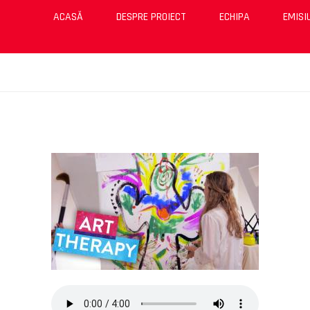
ACASĂ
DESPRE PROIECT
ECHIPA
EMISI