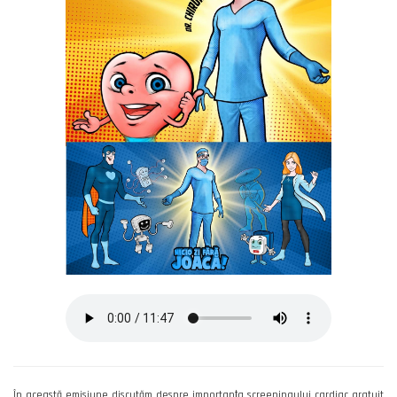
În această emisiune discutăm despre importanța screeningului cardiac gratuit