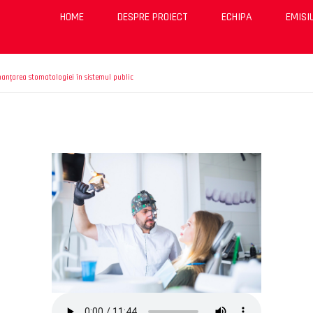
HOME
DESPRE PROIECT
ECHIPA
EMISI
nanțarea stomatologiei în sistemul public