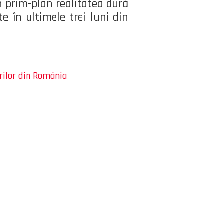
n prim-plan realitatea dură
e în ultimele trei luni din
rilor din România