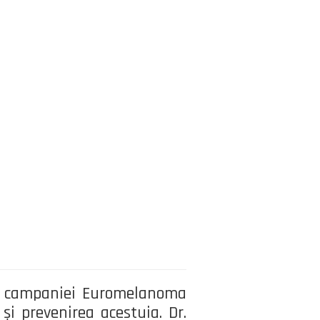
le campaniei Euromelanoma
 și prevenirea acestuia. Dr.