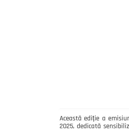
Această ediție a emisiu
2025, dedicată sensibiliz