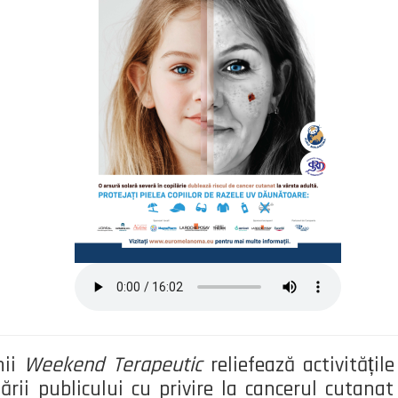
nii
Weekend Terapeutic
reliefează activități
ării publicului cu privire la cancerul cutanat