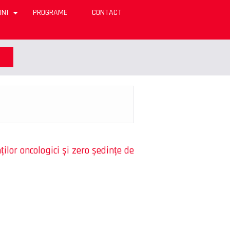
UNI
PROGRAME
CONTACT
+
ților oncologici și zero ședințe de